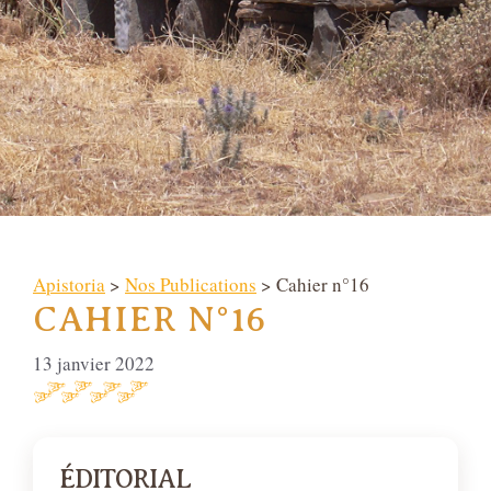
Apistoria
>
Nos Publications
> Cahier n°16
CAHIER N°16
13 janvier 2022
ÉDITORIAL