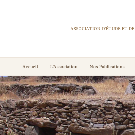
Aller
au
contenu
ASSOCIATION D'ÉTUDE ET D
Accueil
L’Association
Nos Publications