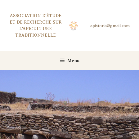
Aller
au
ASSOCIATION D'ÉTUDE
contenu
ET DE RECHERCHE SUR
L'APICULTURE
TRADITIONNELLE
Menu