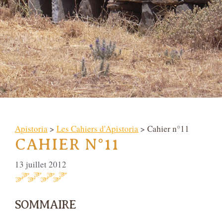
Apistoria
>
Les Cahiers d'Apistoria
> Cahier n°11
CAHIER N°11
13 juillet 2012
SOMMAIRE