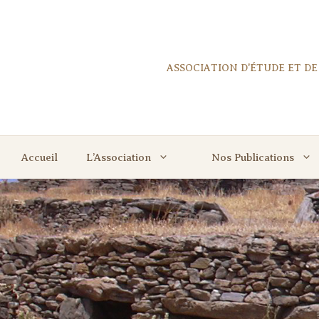
Aller
au
contenu
ASSOCIATION D'ÉTUDE ET D
Accueil
L’Association
Nos Publications