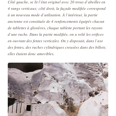
Côté gauche, se lit l’état originel avec 20 trous d’abeilles en
4 rangs verticaux;
côté droit, la façade modifiée correspond
à un nouveau mode d’utilisation. À l’intérieur, la partie
ancienne est constituée de 4 renfoncements équipés
chacun
de tablettes à glissières, chaque tablette portant les rayons
d’une ruche.
Dans la partie modifiée, on a relié les orifices
en ouvrant des fentes verticales.
On y disposait, dans l’axe
des fentes, des ruches cylindriques creusées dans des
billots;
elles étaient donc amovibles.