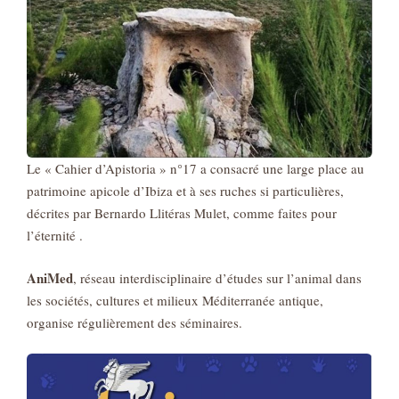
Le « Cahier d’Apistoria » n°17 a consacré une large place au
patrimoine apicole d’Ibiza et à ses ruches si particulières,
décrites par Bernardo Llitéras Mulet, comme faites pour
l’éternité .
AniMed
, réseau interdisciplinaire d’études sur l’animal dans
les sociétés, cultures et milieux Méditerranée antique,
organise régulièrement des séminaires.