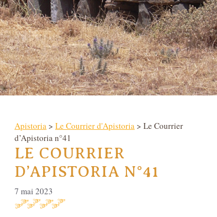
Apistoria
>
Le Courrier d'Apistoria
> Le Courrier
d’Apistoria n°41
LE COURRIER
D’APISTORIA N°41
7 mai 2023