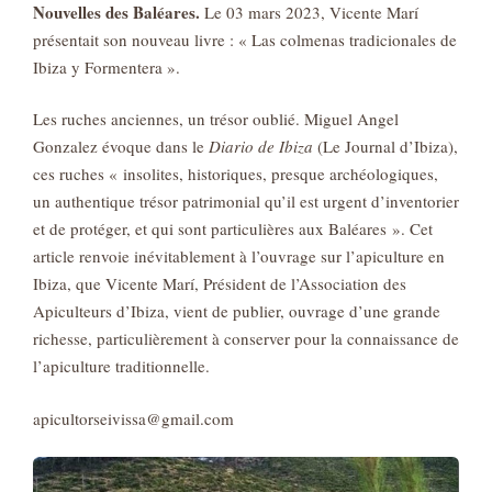
Nouvelles des Baléares.
Le 03 mars 2023, Vicente Marí
présentait son nouveau livre : « Las colmenas tradicionales de
Ibiza y Formentera ».
Les ruches anciennes, un trésor oublié. Miguel Angel
Gonzalez évoque dans le
Diario de Ibiza
(Le Journal d’Ibiza),
ces ruches « insolites, historiques, presque archéologiques,
un authentique trésor patrimonial qu’il est urgent d’inventorier
et de protéger, et qui sont particulières aux Baléares ». Cet
article renvoie inévitablement à l’ouvrage sur l’apiculture en
Ibiza, que Vicente Marí, Président de l’Association des
Apiculteurs d’Ibiza, vient de publier, ouvrage d’une grande
richesse, particulièrement à conserver pour la connaissance de
l’apiculture traditionnelle.
apicultorseivissa@gmail.com