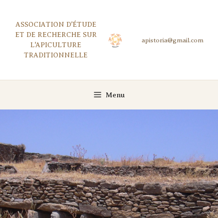
Aller
au
ASSOCIATION D'ÉTUDE
contenu
ET DE RECHERCHE SUR
L'APICULTURE
TRADITIONNELLE
Menu