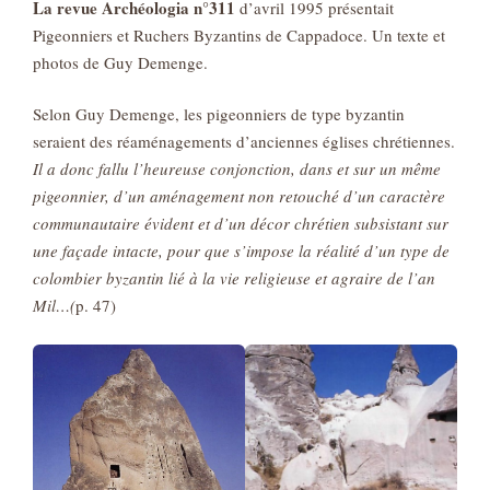
La revue Archéologia n°311
d’avril 1995 présentait
Pigeonniers et Ruchers Byzantins de Cappadoce. Un texte et
photos de Guy Demenge.
Selon Guy Demenge, les pigeonniers de type byzantin
seraient des réaménagements d’anciennes églises chrétiennes.
Il a donc fallu l’heureuse conjonction, dans et sur un même
pigeonnier, d’un aménagement non retouché d’un caractère
communautaire évident et d’un décor chrétien subsistant sur
une façade intacte, pour que s’impose la réalité d’un type de
colombier
byzantin lié à la vie religieuse et agraire de l’an
Mil…(
p. 47)