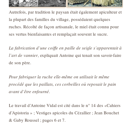
Autrefois, par tradition le paysan était également apiculteur et
la plupart des familles du village, possédaient quelques
ruches. Récolté de façon artisanale, le miel était connu pour
ses vertus bienfaisantes et remplaçait souvent le sucre.
La fabrication d’une coiffe en paille de seigle s’apparentait à
l’art de vannier
, expliquait Antoine qui tenait son savoir-faire
de son père.
Pour fabriquer la ruche elle-même on utilisait le même
procédé que les paillats, ces corbeilles où reposait le pain
avant d’être enfourné
.
Le travail d’Antoine Vidal est cité dans le n° 14 des «Cahiers
d’Apistoria » ; Vestiges apicoles du Cézallier ; Jean Bouchet
& Gaby Roussel ; pages 6 et 7.