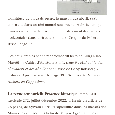
Constituée de blocs de pierre, la maison des abeilles est
construite dans un abri naturel sous roche. À droite, coupe
transversale du rucher. À noter, l’emplacement des ruches
horizontales dans la structure murale. Croquis de Roberto
Bixio ; page 23
Ces deux articles sont à rapprocher du texte de Luigi Nino
Masetti ; « Cahier d’Apistoria » n°1, page 9 ;
Malte
l’île des
chevaliers et des abeilles
et du texte de Gaby Roussel ; «
Cahier d’Apistoria » n°5A, page 39 ;
Découverte de
vieux
ruchers en Cappadoce.
La revue semestrielle Provence historique,
tome LXII,
fascicule 272, juillet-décembre 2022, présente un article de
26 pages, de Sylvain Burri, “L’apiculture dans les massifs des
Maures et de l’Esterel à la fin du Moyen Age”. Fédération