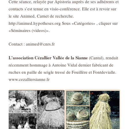
Cette séance, relayée par Apistoria auprès de ses adhérents et
contacts s’est tenue en visio-conférence. Elle est à revoir sur
le site Animed, Carnet de recherche.
http://animed.hypotheses.org‌ Sous «Catégories» , cliquer sur
«Séminaires (videos)».
Contact : animed@cnrs.fr
L’association Cézallier Vallée de la Sianne
(Cantal), rendait
récemment hommage à Antoine Vidal dernier fabricant de
ruches en paille de seigle tressé de Fouillère et Fontdevialle.
www.cezalliersianne.fr