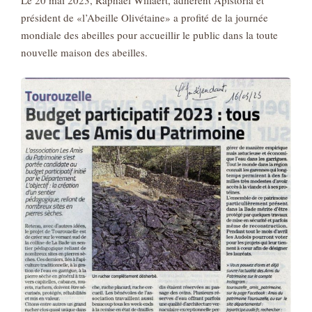
Le 20 mai 2023, Raphaël Willaert, adhérent Apistoria et
président de «l’Abeille Olivétaine» a profité de la journée
mondiale des abeilles pour accueillir le public dans la toute
nouvelle maison des abeilles.