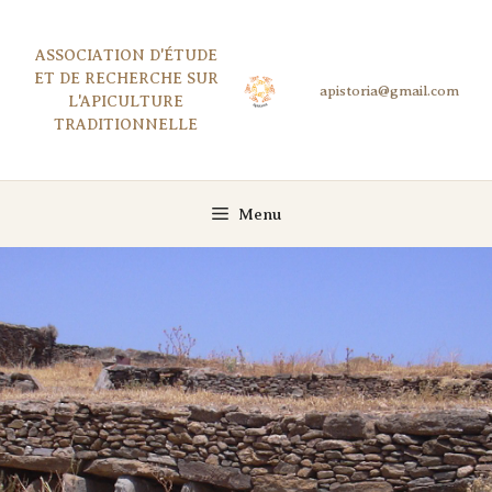
Aller
au
ASSOCIATION D'ÉTUDE
contenu
ET DE RECHERCHE SUR
L'APICULTURE
TRADITIONNELLE
Menu