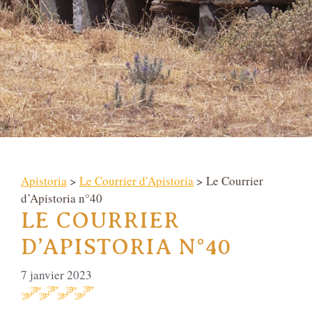
Apistoria
>
Le Courrier d'Apistoria
> Le Courrier
d’Apistoria n°40
LE COURRIER
D’APISTORIA N°40
7 janvier 2023