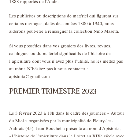
1888 rapportés de l’Aude.
Les publicités ou descriptions de matériel qui figurent sur
certains ouvrages, datés des années 1880 à 1940, nous
aiderons peut-être à renseigner la collection Nino Masetti.
Si vous possédez dans vos greniers des livres, revues,
catalogues ou du matériel significatifs de l’histoire de
l’apiculture dont vous n’avez plus l’utilité, ne les mettez pas
au rebut. N’hésitez pas à nous contacter :
apistoria@gmail.com
PREMIER TRIMESTRE 2023
Le 3 février 2023 à 18h dans le cadre des journées « Autour
du Miel » organisées par la municipalité de Fleury-les-
Aubrais (45), Jean Bouchet a présenté au nom d’Apistoria,
«L’histoire de l’apiculture dans le Loiret au XIXe siècle avec