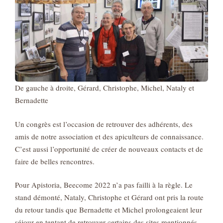
De gauche à droite, Gérard, Christophe, Michel, Nataly et
Bernadette
Un congrès est l’occasion de retrouver des adhérents, des
amis de notre association et des apiculteurs de connaissance.
C’est aussi l’opportunité de créer de nouveaux contacts et de
faire de belles rencontres.
Pour Apistoria, Beecome 2022 n’a pas failli à la règle. Le
stand démonté, Nataly, Christophe et Gérard ont pris la route
du retour tandis que Bernadette et Michel prolongeaient leur
séjour en tentant de retrouver certains des sites mentionnés.