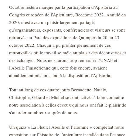
Octobre restera marqué par la participation d’Apistoria au
Congrès européen de l’Apiculture, Beecome 2022. Annulé en
2020, c’est avec un plaisir largement partagé,
qu’organisateurs, exposants, conférenciers et visiteurs se sont
retrouvés au Parc des expositions de Quimper du 20 au 23
octobre 2022. Chacun a pu profiter pleinement de ces
retrouvailles où le travail se mêle au plaisir des découvertes et
des échanges. Nous ne saurons trop remercier l’UNAF et
l’Abeille Finistérienne qui, cette fois encore, avaient
aimablement mis un stand à la disposition d’Apistoria.
Tout au long de ces quatre jours Bernadette, Nataly,
Christophe, Gérard et Michel se sont activés à faire connaître
notre association à celles et ceux qui nous ont fait le plaisir de
s’attarder nombreux auprès de nous.
Un quizz « La Fleur, l’Abeille et l’Homme » complétait notre
exposition sur l’histoire de l’apiculture installée dans l’espace