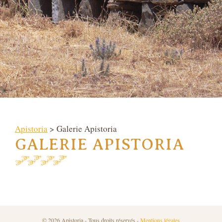
Apistoria
> Galerie Apistoria
GALERIE APISTORIA
© 2026 Apistoria - Tous droits réservés -
Mentions légales