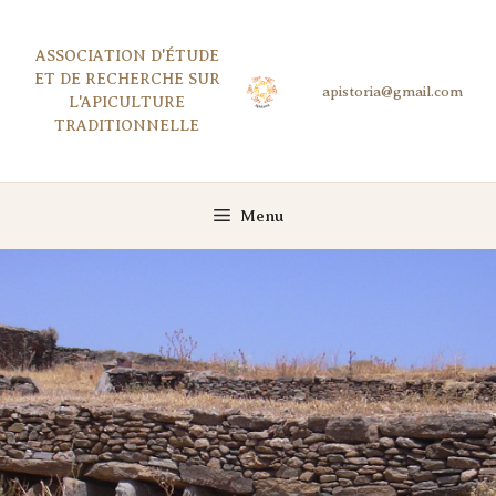
Aller
au
ASSOCIATION D'ÉTUDE
contenu
ET DE RECHERCHE SUR
L'APICULTURE
TRADITIONNELLE
Menu